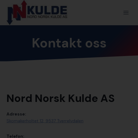
Skip
to
content
Kontakt oss
Nord Norsk Kulde AS
Adresse:
Skomakerholtet 12, ​9537 Tverrelvdalen
Telefon: