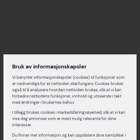
Bruk av informasjonskapsler
Vi benytter informasjons­kapsler (cookies) til funksjoner som
er nødvendige for at nettsiden skal fungere. Cookies brukes
også til å analysere hvordan nettsiden brukes, slik at vi kan
forbedre nettsidens funksjoner, innhold og utseende i takt
med endringer i brukernes behov.
I tillegg brukes cookies i markedsførings­øyemed, slik at vi kan
vise deg annonser som er mest mulig relevante for dine
interesser.
Du finner mer informasjon og kan oppdatere dine samtykker i